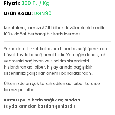
Fiyatı:
300 TL / Kg
Ürün Kodu:
DGN90
Kurutulmuş
kırmızı ACILI
biber dövülerek elde edilir.
100% doğal, herhangi bir katkı içermez...
Yemeklere lezzet katan acı biberler, sağlığımıza da
büyük faydalar sağlamaktadır. Yemeğin daha iştahlı
yenmesini sağlayan ve sindirim sistemimizi
hızlandıran acı biber, kış aylarında bağışıklık
sistemimizi çalıştıran önemli baharatlardan...
Ülkemizde en çok tercih edilen acı biber türü ise
kırmızı pul biber.
Kırmızı pul biberin sağlık açısından
faydalarından bazıları şunlardır: