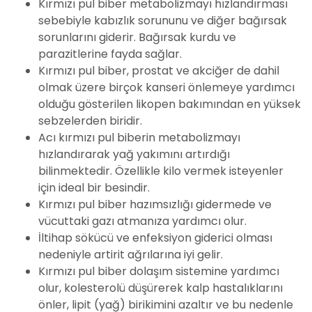
Kırmızı pul biber metabolizmayı hızlandırması
sebebiyle kabızlık sorununu ve diğer bağırsak
sorunlarını giderir. Bağırsak kurdu ve
parazitlerine fayda sağlar.
Kırmızı pul biber, prostat ve akciğer de dahil
olmak üzere birçok kanseri önlemeye yardımcı
olduğu gösterilen likopen bakımından en yüksek
sebzelerden biridir.
Acı kırmızı pul biberin metabolizmayı
hızlandırarak yağ yakımını artırdığı
bilinmektedir. Özellikle kilo vermek isteyenler
için ideal bir besindir.
Kırmızı pul biber hazımsızlığı gidermede ve
vücuttaki gazı atmanıza yardımcı olur.
İltihap sökücü ve enfeksiyon giderici olması
nedeniyle artirit ağrılarına iyi gelir.
Kırmızı pul biber dolaşım sistemine yardımcı
olur, kolesterolü düşürerek kalp hastalıklarını
önler, lipit (yağ) birikimini azaltır ve bu nedenle