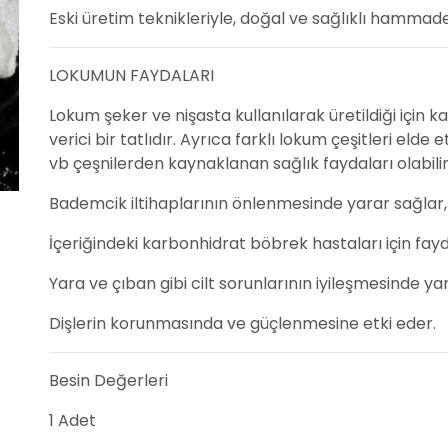
Eski üretim teknikleriyle, doğal ve sağlıklı hammade 
LOKUMUN FAYDALARI
Lokum şeker ve nişasta kullanılarak üretildiği için 
verici bir tatlıdır. Ayrıca farklı lokum çeşitleri el
vb çeşnilerden kaynaklanan sağlık faydaları olabilir
Bademcik iltihaplarının önlenmesinde yarar sağlar,
İçeriğindeki karbonhidrat böbrek hastaları için fayda
Yara ve çıban gibi cilt sorunlarının iyileşmesinde ya
Dişlerin korunmasında ve güçlenmesine etki eder.
Besin Değerleri
1 Adet