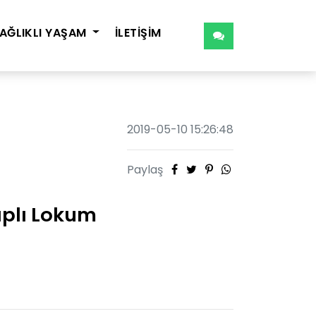
AĞLIKLI YAŞAM
İLETİŞİM
2019-05-10 15:26:48
Paylaş
aplı Lokum