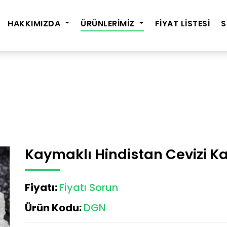
HAKKIMIZDA
ÜRÜNLERİMİZ
FİYAT LİSTESİ
S
Kaymaklı Hindistan Cevizi K
Fiyatı:
Fiyatı Sorun
Ürün Kodu:
DGN