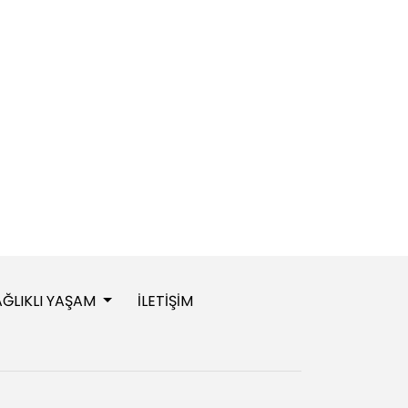
AĞLIKLI YAŞAM
İLETİŞİM