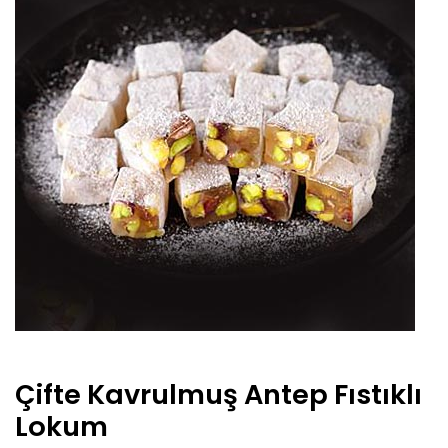
Çifte Kavrulmuş Antep Fıstıklı
Lokum