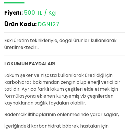
Fiyatı:
500 TL / Kg
Ürün Kodu:
DGN127
Eski üretim teknikleriyle, doğal ürünler kullanılarak
üretilmektedir...
LOKUMUN FAYDALARI
Lokum şeker ve nişasta kullanılarak üretildiği için
karbohidrat bakımından zengin olup enerji verici bir
tatlıdır. Ayrıca farklı lokum çeşitleri elde etmek için
formülasyona eklenen kuruyemiş vb çeşnilerden
kaynaklanan sağlık faydaları olabilir.
Bademcik iltihaplarının önlenmesinde yarar sağlar,
İçeriğindeki karbonhidrat böbrek hastaları için